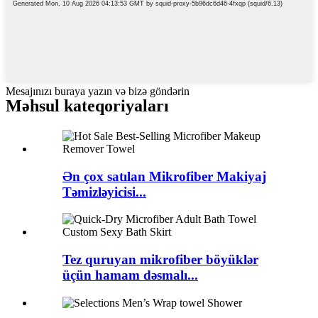
Mesajınızı buraya yazın və bizə göndərin
Məhsul kateqoriyaları
Ən çox satılan Mikrofiber Makiyaj
Təmizləyicisi...
Tez quruyan mikrofiber böyüklər
üçün hamam dəsmalı...