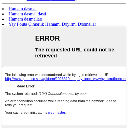
Hamam dəsmal
Hamam dəsmal dəsti
Hamam dəsmalları
Yay Fouta Çimərlik Hamamı Dəyirmi Dəsmallar