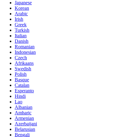
Japanese
Korean
Arabic
Irish
Greek
Turkish
Italian
Danish
Romanian
Indonesian
Czech
Afrikaans
Swedish
Polish
Basque
Catalan
Esperanto
Hindi
Lao
Albanian
Amharic
Armenian
Azerbaijani
Belarusian
Bengali