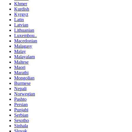
Khmer
Kurdish
Kyrgyz
Latin
Latvian
Lithuanian
Luxembou..
Macedonian
Malagasy
Malay
Malayalam
Maltese
Maori
Marathi
Mongolian
Burmese
Nepali
Norwegian
Pashto
Persian
Punjabi
Serbian
Sesotho
Sinhala
Slovak