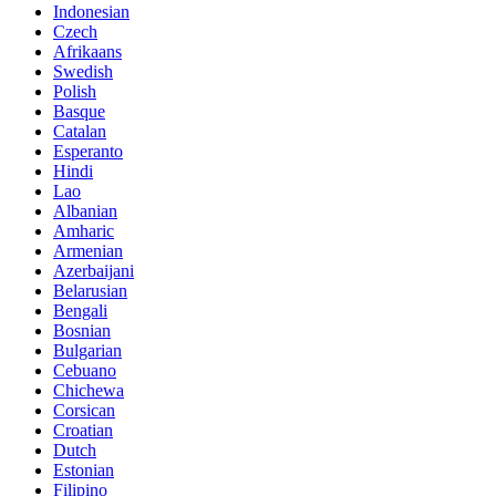
Indonesian
Czech
Afrikaans
Swedish
Polish
Basque
Catalan
Esperanto
Hindi
Lao
Albanian
Amharic
Armenian
Azerbaijani
Belarusian
Bengali
Bosnian
Bulgarian
Cebuano
Chichewa
Corsican
Croatian
Dutch
Estonian
Filipino