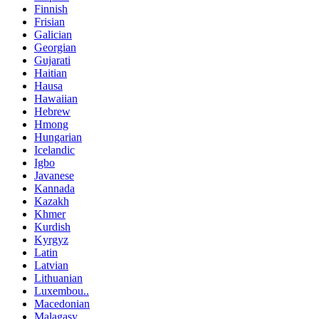
Finnish
Frisian
Galician
Georgian
Gujarati
Haitian
Hausa
Hawaiian
Hebrew
Hmong
Hungarian
Icelandic
Igbo
Javanese
Kannada
Kazakh
Khmer
Kurdish
Kyrgyz
Latin
Latvian
Lithuanian
Luxembou..
Macedonian
Malagasy