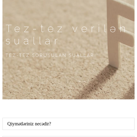
Tez-tez verilən
suallar
TEZ-TEZ SORUŞULAN SUALLAR
Qiymətləriniz necədir?