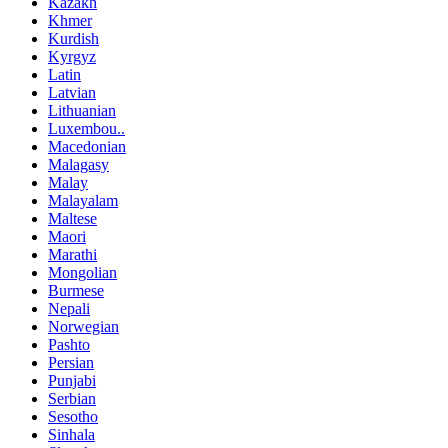
Kazakh
Khmer
Kurdish
Kyrgyz
Latin
Latvian
Lithuanian
Luxembou..
Macedonian
Malagasy
Malay
Malayalam
Maltese
Maori
Marathi
Mongolian
Burmese
Nepali
Norwegian
Pashto
Persian
Punjabi
Serbian
Sesotho
Sinhala