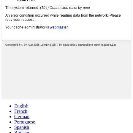
English
French
German
Portuguese
Spanish
Russian