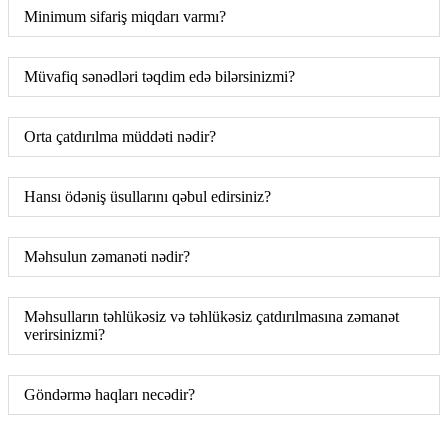
Minimum sifariş miqdarı varmı?
Müvafiq sənədləri təqdim edə bilərsinizmi?
Orta çatdırılma müddəti nədir?
Hansı ödəniş üsullarını qəbul edirsiniz?
Məhsulun zəmanəti nədir?
Məhsulların təhlükəsiz və təhlükəsiz çatdırılmasına zəmanət
verirsinizmi?
Göndərmə haqları necədir?