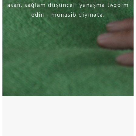
asan, sağlam düşüncəli yanaşma təqdim
edin - münasib qiymətə.