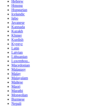
Hebrew
Hmong
Hungarian
Icelandic
Igbo
Javanese
Kannada
Kazakh
Khmer
Kurdish
Kyrgyz
Latin
Latvian
Lithuanian
Luxembou..
Macedonian
Malagasy
Malay
Malayalam
Maltese
Maori
Marathi
Mongolian
Burmese
Nepali