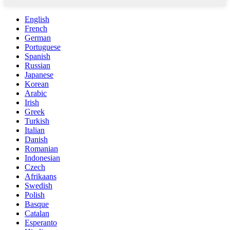
English
French
German
Portuguese
Spanish
Russian
Japanese
Korean
Arabic
Irish
Greek
Turkish
Italian
Danish
Romanian
Indonesian
Czech
Afrikaans
Swedish
Polish
Basque
Catalan
Esperanto