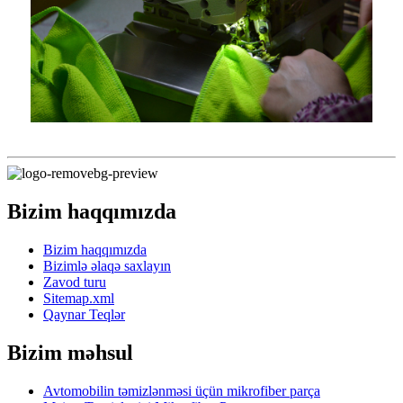
Bizim haqqımızda
Bizim haqqımızda
Bizimlə əlaqə saxlayın
Zavod turu
Sitemap.xml
Qaynar Teqlər
Bizim məhsul
Avtomobilin təmizlənməsi üçün mikrofiber parça