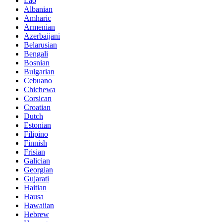
Lao
Albanian
Amharic
Armenian
Azerbaijani
Belarusian
Bengali
Bosnian
Bulgarian
Cebuano
Chichewa
Corsican
Croatian
Dutch
Estonian
Filipino
Finnish
Frisian
Galician
Georgian
Gujarati
Haitian
Hausa
Hawaiian
Hebrew