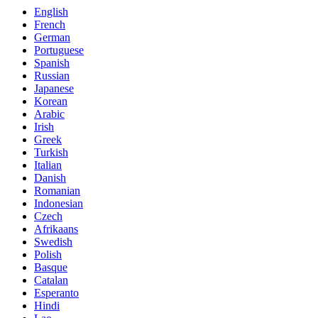
English
French
German
Portuguese
Spanish
Russian
Japanese
Korean
Arabic
Irish
Greek
Turkish
Italian
Danish
Romanian
Indonesian
Czech
Afrikaans
Swedish
Polish
Basque
Catalan
Esperanto
Hindi